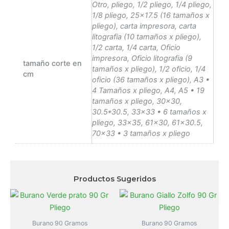
Otro, pliego, 1/2 pliego, 1/4 pliego,
1/8 pliego, 25×17.5 (16 tamaños x
pliego), carta impresora, carta
litografia (10 tamaños x pliego),
1/2 carta, 1/4 carta, Oficio
impresora, Oficio litografia (9
tamaño corte en
tamaños x pliego), 1/2 oficio, 1/4
cm
oficio (36 tamaños x pliego), A3 •
4 Tamaños x pliego, A4, A5 • 19
tamaños x pliego, 30×30,
30.5*30.5, 33×33 • 6 tamaños x
pliego, 33×35, 61×30, 61×30.5,
70×33 • 3 tamaños x pliego
Productos Sugeridos
Burano 90 Gramos
Burano 90 Gramos