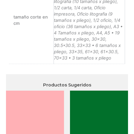
litografia (10 tamaños x pliego),
1/2 carta, 1/4 carta, Oficio
impresora, Oficio litografia (9
tamaño corte en
tamaños x pliego), 1/2 oficio, 1/4
cm
oficio (36 tamaños x pliego), A3 •
4 Tamaños x pliego, A4, A5 • 19
tamaños x pliego, 30×30,
30.5*30.5, 33×33 • 6 tamaños x
pliego, 33×35, 61×30, 61×30.5,
70×33 • 3 tamaños x pliego
Productos Sugeridos