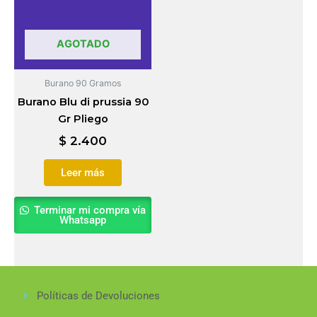
AGOTADO
Burano 90 Gramos
Burano Blu di prussia 90
Gr Pliego
$
2.400
Leer más
Terminar mi compra vía
Whatsapp
Políticas de Devoluciones