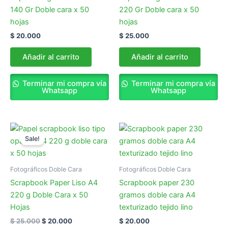
140 Gr Doble cara x 50
220 Gr Doble cara x 50
hojas
hojas
$
20.000
$
25.000
Añadir al carrito
Añadir al carrito
Terminar mi compra vía
Terminar mi compra vía
Whatsapp
Whatsapp
Original
Current
price
price
Sale!
was:
is:
$ 25.000.
$ 20.000.
Fotográficos Doble Cara
Fotográficos Doble Cara
Scrapbook Paper Liso A4
Scrapbook paper 230
220 g Doble Cara x 50
gramos doble cara A4
Hojas
texturizado tejido lino
$
25.000
$
20.000
$
20.000