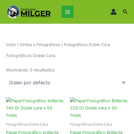
Ir
Main
al
Busc
Menu
contenido
Inicio
/
Vinilos y Fotográficos
/ Fotográficos Doble Cara
Fotográficos Doble Cara
Mostrando 5 resultados
Fotográficos Doble Cara
Fotográficos Doble Cara
Papel Fotográfico brillante
Papel Fotográfico Brillante