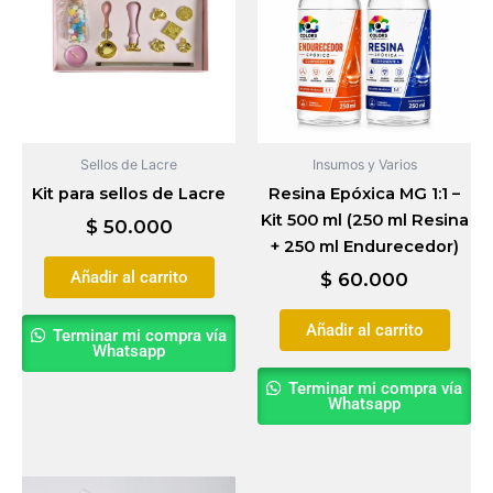
Sellos de Lacre
Insumos y Varios
Kit para sellos de Lacre
Resina Epóxica MG 1:1 –
Kit 500 ml (250 ml Resina
$
50.000
+ 250 ml Endurecedor)
Añadir al carrito
$
60.000
Añadir al carrito
Terminar mi compra vía
Whatsapp
Terminar mi compra vía
Whatsapp