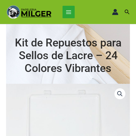
Ir
Main
al
Busc
Menu
contenido
Kit de Repuestos para
Sellos de Lacre – 24
Colores Vibrantes