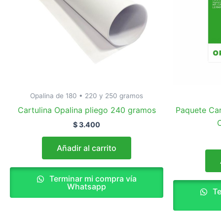
Opalina de 180 • 220 y 250 gramos
Cartulina Opalina pliego 240 gramos
Paquete Car
C
$
3.400
Añadir al carrito
Terminar mi compra vía
Whatsapp
Te