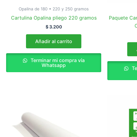
Opalina de 180 • 220 y 250 gramos
Cartulina Opalina pliego 220 gramos
Paquete Car
C
$
3.200
Añadir al carrito
Terminar mi compra vía
Whatsapp
Te