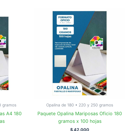
50 gramos
Opalina de 180 • 220 y 250 gramos
as A4 180
Paquete Opalina Mariposas Oficio 180
as
gramos x 100 hojas
$
42.000