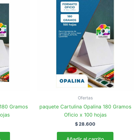
Ofertas
 180 Gramos
paquete Cartulina Opalina 180 Gramos
ojas
Oficio x 100 hojas
$
28.600
o
Añadir al carrito