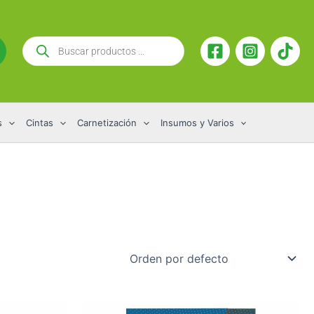
Búsqueda
de
productos
s
Cintas
Carnetización
Insumos y Varios