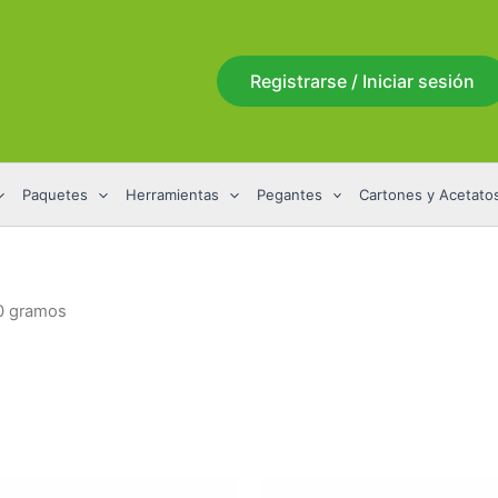
Registrarse / Iniciar sesión
Paquetes
Herramientas
Pegantes
Cartones y Acetato
50 gramos