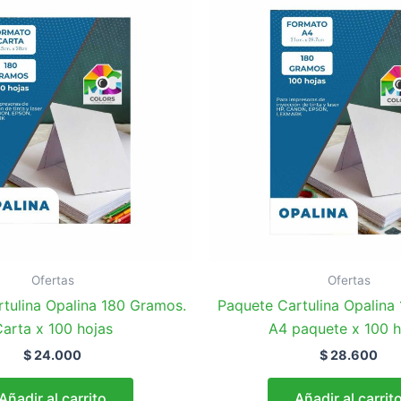
Ofertas
Ofertas
tulina Opalina 180 Gramos.
Paquete Cartulina Opalina
arta x 100 hojas
A4 paquete x 100 h
$
24.000
$
28.600
Añadir al carrito
Añadir al carrit