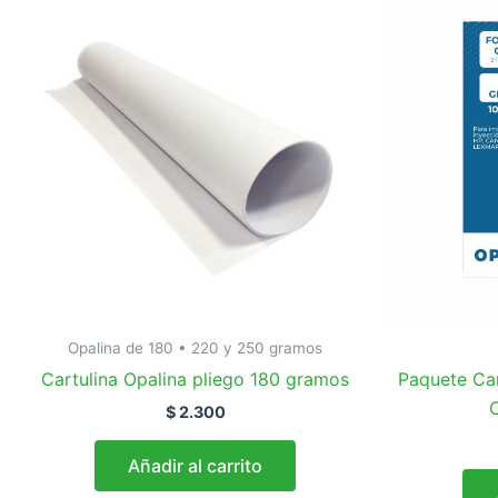
Opalina de 180 • 220 y 250 gramos
Cartulina Opalina pliego 180 gramos
Paquete Car
C
$
2.300
Añadir al carrito