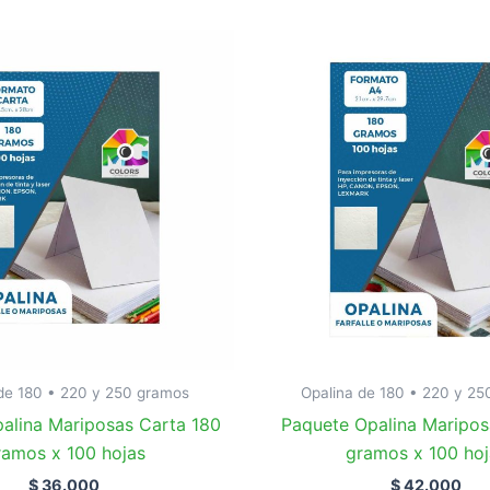
de 180 • 220 y 250 gramos
Opalina de 180 • 220 y 2
alina Mariposas Carta 180
Paquete Opalina Maripos
ramos x 100 hojas
gramos x 100 hoj
$
36.000
$
42.000