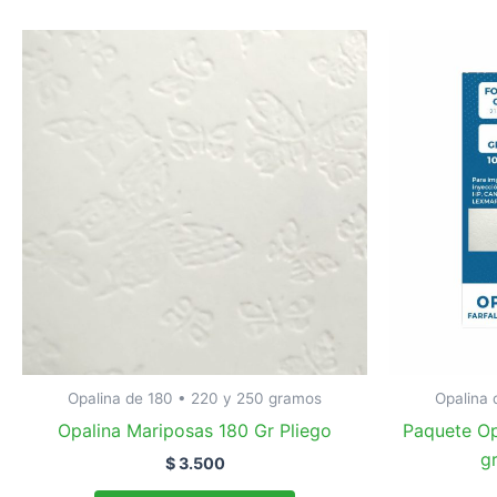
Opalina de 180 • 220 y 250 gramos
Opalina 
Opalina Mariposas 180 Gr Pliego
Paquete Op
g
$
3.500