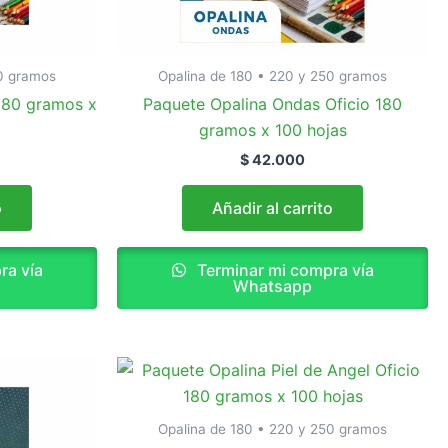
50 gramos
Opalina de 180 • 220 y 250 gramos
180 gramos x
Paquete Opalina Ondas Oficio 180
gramos x 100 hojas
$
42.000
o
Añadir al carrito
ra vía
Terminar mi compra vía
Whatsapp
Opalina de 180 • 220 y 250 gramos