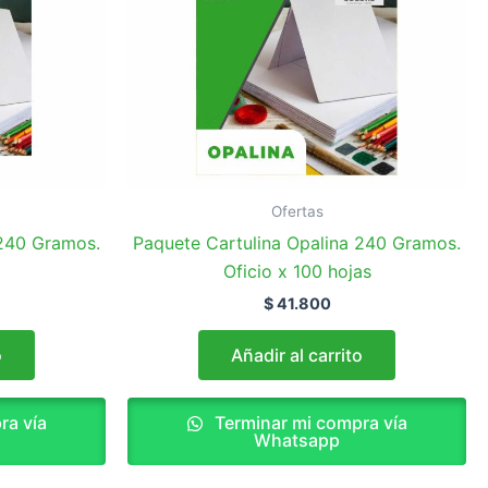
Ofertas
 240 Gramos.
Paquete Cartulina Opalina 240 Gramos.
Oficio x 100 hojas
$
41.800
o
Añadir al carrito
ra vía
Terminar mi compra vía
Whatsapp