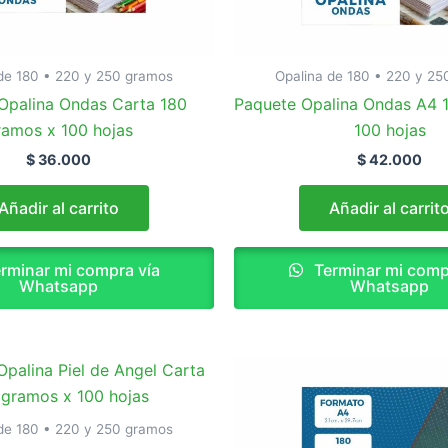
de 180 • 220 y 250 gramos
Opalina de 180 • 220 y 2
Opalina Ondas Carta 180
Paquete Opalina Ondas A4 
ramos x 100 hojas
100 hojas
$
36.000
$
42.000
Añadir al carrito
Añadir al carrit
rminar mi compra vía
Terminar mi comp
Whatsapp
Whatsapp
de 180 • 220 y 250 gramos