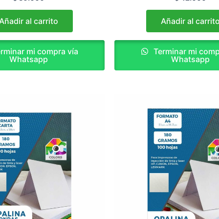
Añadir al carrito
Añadir al carrit
rminar mi compra vía
Terminar mi comp
Whatsapp
Whatsapp