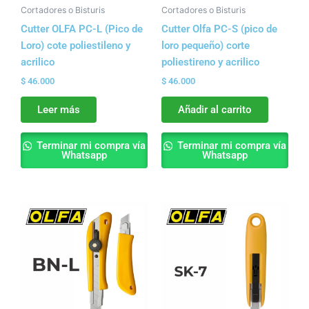
Cortadores o Bisturis
Cortadores o Bisturis
Cutter OLFA PC-L (Pico de
Cutter Olfa PC-S (pico de
Loro) cote poliestileno y
loro pequeño) corte
acrilico
poliestireno y acrilico
$
46.000
$
46.000
Leer más
Añadir al carrito
Terminar mi compra vía
Terminar mi compra vía
Whatsapp
Whatsapp