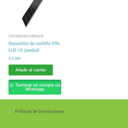
Cortadores o Bisturis
Repuestos de cuchilla Olfa
LLB-10 (unidad)
$
3.000
Añadir al carrito
Terminar mi compra vía
Whatsapp
Políticas de Devoluciones