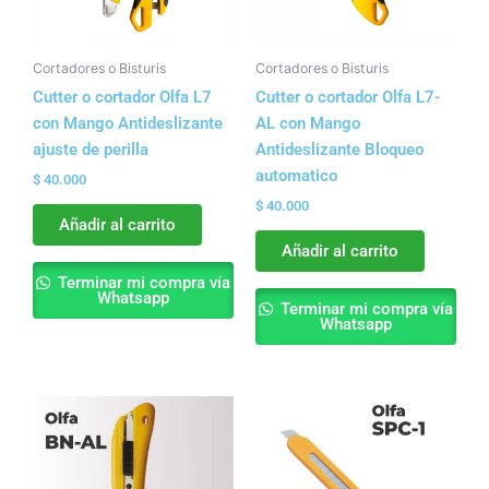
Cortadores o Bisturis
Cortadores o Bisturis
Cutter o cortador Olfa L7
Cutter o cortador Olfa L7-
con Mango Antideslizante
AL con Mango
ajuste de perilla
Antideslizante Bloqueo
automatico
$
40.000
$
40.000
Añadir al carrito
Añadir al carrito
Terminar mi compra vía
Whatsapp
Terminar mi compra vía
Whatsapp