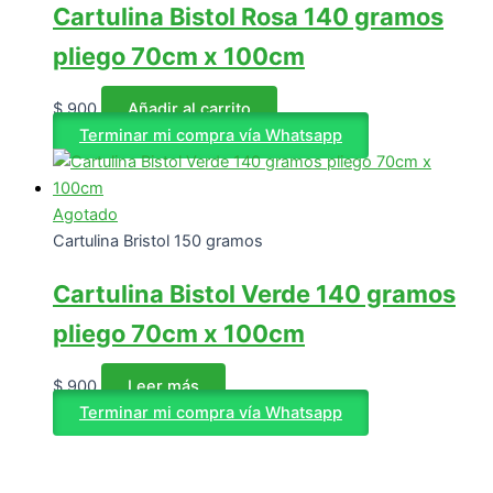
Cartulina Bistol Rosa 140 gramos
pliego 70cm x 100cm
$
900
Añadir al carrito
Terminar mi compra vía Whatsapp
Agotado
Cartulina Bristol 150 gramos
Cartulina Bistol Verde 140 gramos
pliego 70cm x 100cm
$
900
Leer más
Terminar mi compra vía Whatsapp