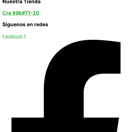
Nuestra Tienda
Cra 69k#71-20
Síguenos en redes
Facebook-f