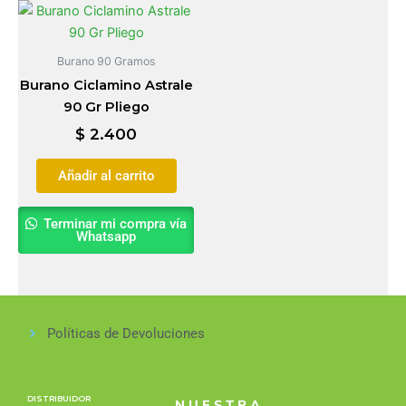
Burano 90 Gramos
Burano Ciclamino Astrale
90 Gr Pliego
$
2.400
Añadir al carrito
Terminar mi compra vía
Whatsapp
Políticas de Devoluciones
DISTRIBUIDOR
NUESTRA