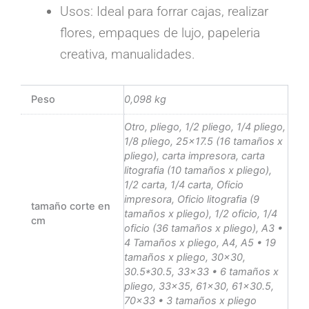
Usos: Ideal para forrar cajas, realizar
flores, empaques de lujo, papeleria
creativa, manualidades.
Peso
0,098 kg
Otro, pliego, 1/2 pliego, 1/4 pliego,
1/8 pliego, 25×17.5 (16 tamaños x
pliego), carta impresora, carta
litografia (10 tamaños x pliego),
1/2 carta, 1/4 carta, Oficio
impresora, Oficio litografia (9
tamaño corte en
tamaños x pliego), 1/2 oficio, 1/4
cm
oficio (36 tamaños x pliego), A3 •
4 Tamaños x pliego, A4, A5 • 19
tamaños x pliego, 30×30,
30.5*30.5, 33×33 • 6 tamaños x
pliego, 33×35, 61×30, 61×30.5,
70×33 • 3 tamaños x pliego