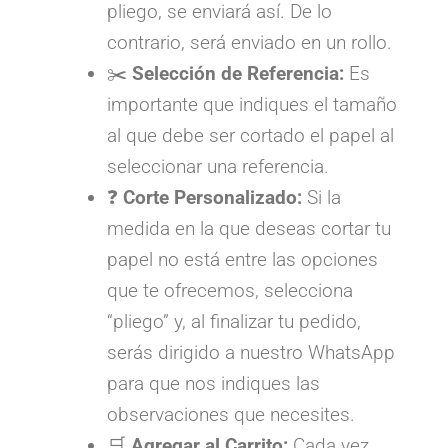
pliego, se enviará así. De lo
contrario, será enviado en un rollo.
✂️
Selección de Referencia:
Es
importante que indiques el tamaño
al que debe ser cortado el papel al
seleccionar una referencia.
❓
Corte Personalizado:
Si la
medida en la que deseas cortar tu
papel no está entre las opciones
que te ofrecemos, selecciona
“pliego” y, al finalizar tu pedido,
serás dirigido a nuestro WhatsApp
para que nos indiques las
observaciones que necesites.
🛒
Agregar al Carrito:
Cada vez