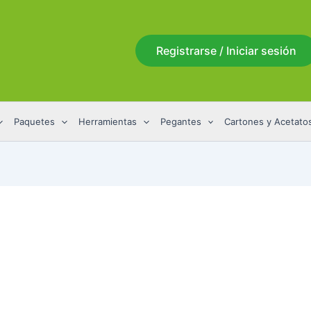
Registrarse / Iniciar sesión
Paquetes
Herramientas
Pegantes
Cartones y Acetato