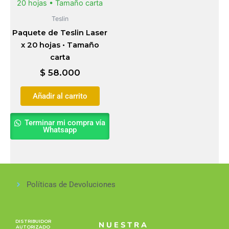
Teslin
Paquete de Teslin Laser
x 20 hojas • Tamaño
carta
$
58.000
Añadir al carrito
Terminar mi compra vía
Whatsapp
Políticas de Devoluciones
DISTRIBUIDOR
NUESTRA
AUTORIZADO