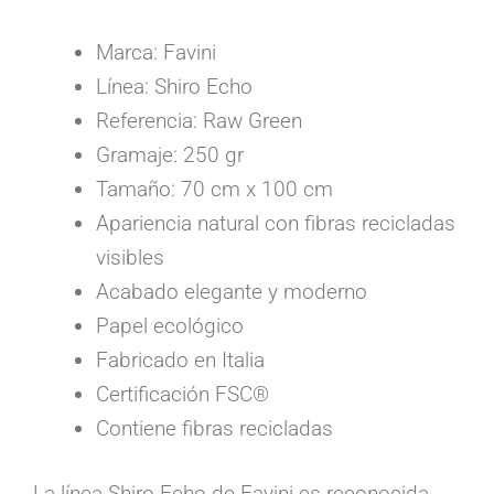
Marca: Favini
Línea: Shiro Echo
Referencia: Raw Green
Gramaje: 250 gr
Tamaño: 70 cm x 100 cm
Apariencia natural con fibras recicladas
visibles
Acabado elegante y moderno
Papel ecológico
Fabricado en Italia
Certificación FSC®
Contiene fibras recicladas
La línea Shiro Echo de Favini es reconocida