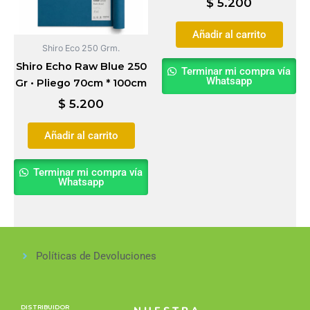
$
5.200
Añadir al carrito
Shiro Eco 250 Grm.
Shiro Echo Raw Blue 250
Terminar mi compra vía
Whatsapp
Gr • Pliego 70cm * 100cm
$
5.200
Añadir al carrito
Terminar mi compra vía
Whatsapp
Políticas de Devoluciones
DISTRIBUIDOR