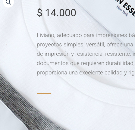
hojas
$
14.000
cantidad
Liviano, adecuado para impresiones bá
proyectos simples, versátil, ofrece una
de impresión y resistencia, resistente, 
documentos que requieren durabilidad,
proporciona una excelente calidad y rig