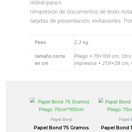
nIdeal para:n
nImpresión de documentos de texto notas, 
tarjetas de presentación, invitaciones. Po
Peso
2,3 kg
tamaño corte
Pliego • 70×100 cm, Otro
en cm
impresora • 21.6×28 cm, 
Papel Bond
Papel 
Papel Bond 75 Gramos
Papel Bond 