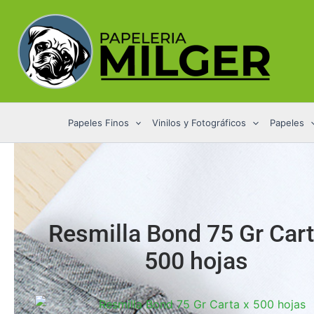
Ir
al
contenido
Papeles Finos
Vinilos y Fotográficos
Papeles
Resmilla Bond 75 Gr Cart
500 hojas