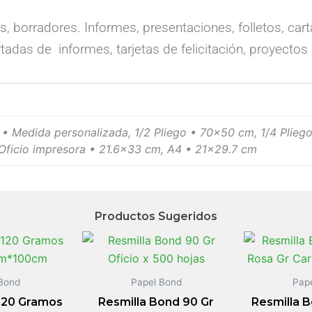
borradores. Informes, presentaciones, folletos, carta
rtadas de informes, tarjetas de felicitación, proyectos
 • Medida personalizada, 1/2 Pliego • 70×50 cm, 1/4 Plieg
Oficio impresora • 21.6×33 cm, A4 • 21×29.7 cm
Productos Sugeridos
Bond
Papel Bond
Pap
120 Gramos
Resmilla Bond 90 Gr
Resmilla B