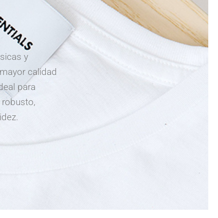
sicas y
 mayor calidad
ideal para
 robusto,
idez.