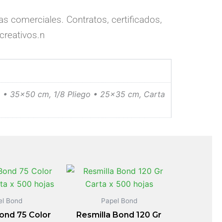
s comerciales. Contratos, certificados,
 creativos.n
o • 35×50 cm, 1/8 Pliego • 25×35 cm, Carta
el Bond
Papel Bond
ond 75 Color
Resmilla Bond 120 Gr