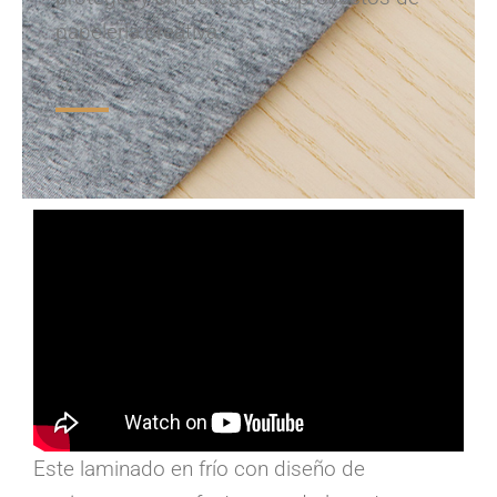
papelería creativa.
Este laminado en frío con diseño de