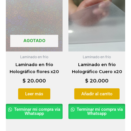
AGOTADO
Laminado en frio
Laminado en frio
Laminado en frio
Laminado en frio
Holográfico flores x20
Holográfico Cuero x20
$
20.000
$
20.000
Leer más
Añadir al carrito
Terminar mi compra vía
Terminar mi compra vía
Whatsapp
Whatsapp