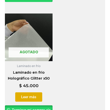
AGOTADO
Laminado en frio
Laminado en frio
Holográfico Glitter x50
$
45.000
Leer más
Terminar mi compra vía