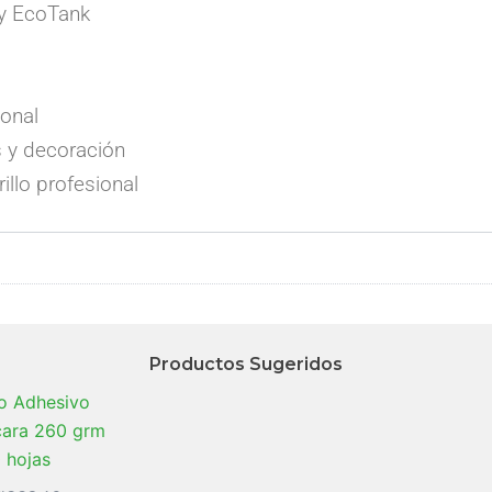
 y EcoTank
ional
os y decoración
illo profesional
Productos Sugeridos