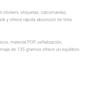
n stickers, etiquetas, calcomanías,
nk y ofrece rápida absorción de tinta
cos, material POP, señalización,
amaje de 135 gramos ofrece un equilibrio