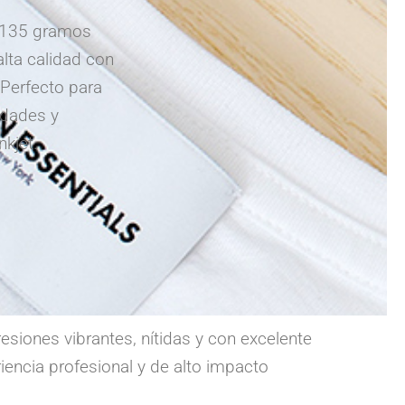
e 135 gramos
lta calidad con
 Perfecto para
idades y
nkjet.
iones vibrantes, nítidas y con excelente
iencia profesional y de alto impacto