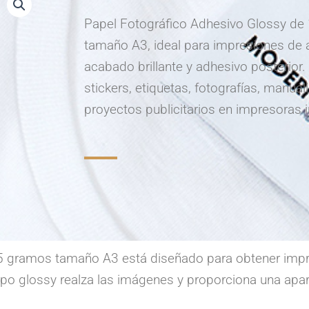
Papel Fotográfico Adhesivo Glossy d
tamaño A3, ideal para impresiones de a
acabado brillante y adhesivo posterior.
stickers, etiquetas, fotografías, manual
proyectos publicitarios en impresoras i
5 gramos tamaño A3 está diseñado para obtener impres
 tipo glossy realza las imágenes y proporciona una apar