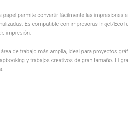
e papel permite convertir fácilmente las impresiones e
onalizadas. Es compatible con impresoras Inkjet/EcoTa
de impresión.
rea de trabajo más amplia, ideal para proyectos gráfi
apbooking y trabajos creativos de gran tamaño. El gr
a.