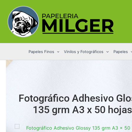
Ir
al
contenido
Papeles Finos
Vinilos y Fotográficos
Papeles
Fotográfico Adhesivo Gl
135 grm A3 x 50 hoja