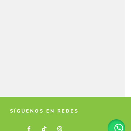
SÍGUENOS EN REDES
F
T
I
a
i
n