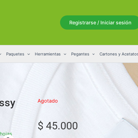
Registrarse / Iniciar sesión
Paquetes
Herramientas
Pegantes
Cartones y Acetato
ossy
Agotado
s
$
45.000