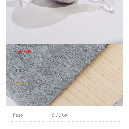
Agotado
$
3.200
Peso
0,03 kg