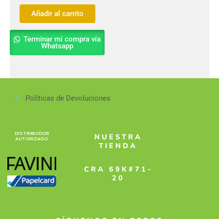
Añadir al carrito
Terminar mi compra vía
Whatsapp
Políticas de Devoluciones
DISTRIBUIDOR
NUESTRA
AUTORIZADO
TIENDA
CRA 69K#71-
20