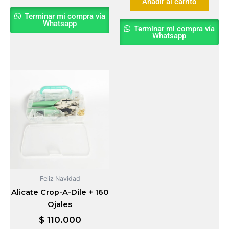
Añadir al carrito
Terminar mi compra vía
Whatsapp
Terminar mi compra vía
Whatsapp
Feliz Navidad
Alicate Crop-A-Dile + 160
Ojales
$
110.000