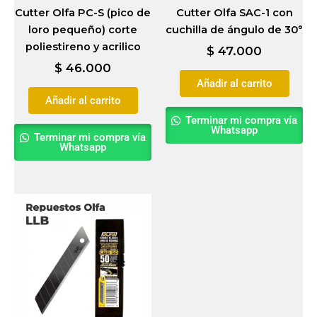
Cutter Olfa PC-S (pico de
Cutter Olfa SAC-1 con
loro pequeño) corte
cuchilla de ángulo de 30°
poliestireno y acrilico
$
47.000
$
46.000
Añadir al carrito
Añadir al carrito
Terminar mi compra vía
Whatsapp
Terminar mi compra vía
Whatsapp