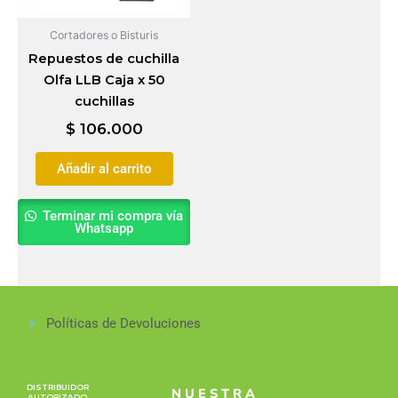
Cortadores o Bisturis
Repuestos de cuchilla
Olfa LLB Caja x 50
cuchillas
$
106.000
Añadir al carrito
Terminar mi compra vía
Whatsapp
Políticas de Devoluciones
DISTRIBUIDOR
NUESTRA
AUTORIZADO