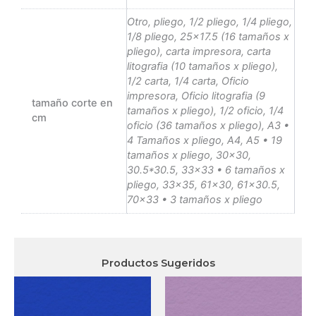
Otro, pliego, 1/2 pliego, 1/4 pliego,
1/8 pliego, 25×17.5 (16 tamaños x
pliego), carta impresora, carta
litografia (10 tamaños x pliego),
1/2 carta, 1/4 carta, Oficio
impresora, Oficio litografia (9
tamaño corte en
tamaños x pliego), 1/2 oficio, 1/4
cm
oficio (36 tamaños x pliego), A3 •
4 Tamaños x pliego, A4, A5 • 19
tamaños x pliego, 30×30,
30.5*30.5, 33×33 • 6 tamaños x
pliego, 33×35, 61×30, 61×30.5,
70×33 • 3 tamaños x pliego
Productos Sugeridos