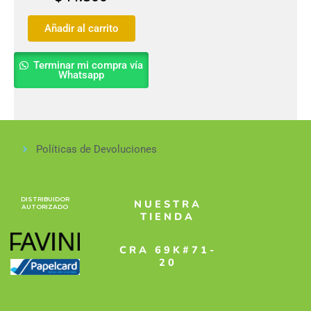
Añadir al carrito
Terminar mi compra vía
Whatsapp
Políticas de Devoluciones
DISTRIBUIDOR
NUESTRA
AUTORIZADO
TIENDA
CRA 69K#71-
20