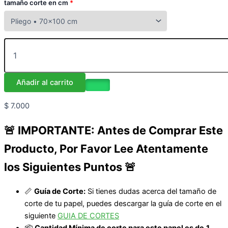
tamaño corte en cm
*
Añadir al carrito
$
7.000
🚨 IMPORTANTE: Antes de Comprar Este
Producto, Por Favor Lee Atentamente
los Siguientes Puntos 🚨
📏
Guía de Corte:
Si tienes dudas acerca del tamaño de
corte de tu papel, puedes descargar la guía de corte en el
siguiente
GUIA DE CORTES
📦
Cantidad Mínima de corte para este papel es de
1