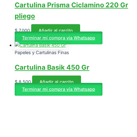
Cartulina Prisma Ciclamino 220 Gr
pliego
$
7.000
Añadir al carrito
Terminar mi compra vía Whatsapp
Papeles y Cartulinas Finas
Cartulina Basik 450 Gr
$
8.500
Añadir al carrito
Terminar mi compra vía Whatsapp