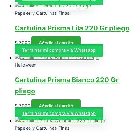
Papeles y Cartulinas Finas
Cartulina Prisma Lila 220 Gr pliego
$
7.000
Añadir al carrito
Terminar mi compra vía Whatsapp
Halloween
Cartulina Prisma Bianco 220 Gr
pliego
$
7.000
Añadir al carrito
Terminar mi compra vía Whatsapp
Papeles y Cartulinas Finas