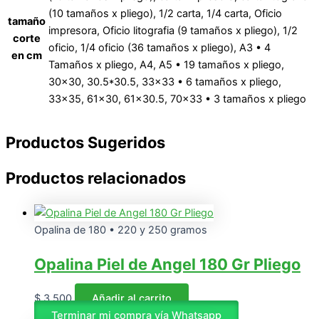
(10 tamaños x pliego), 1/2 carta, 1/4 carta, Oficio
tamaño
impresora, Oficio litografia (9 tamaños x pliego), 1/2
corte
oficio, 1/4 oficio (36 tamaños x pliego), A3 • 4
en cm
Tamaños x pliego, A4, A5 • 19 tamaños x pliego,
30×30, 30.5*30.5, 33×33 • 6 tamaños x pliego,
33×35, 61×30, 61×30.5, 70×33 • 3 tamaños x pliego
Productos Sugeridos
Productos relacionados
Opalina de 180 • 220 y 250 gramos
Opalina Piel de Angel 180 Gr Pliego
$
3.500
Añadir al carrito
Terminar mi compra vía Whatsapp