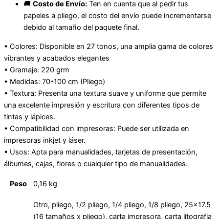
🚚
Costo de Envío:
Ten en cuenta que al pedir tus
papeles a pliego, el costo del envío puede incrementarse
debido al tamaño del paquete final.
• Colores: Disponible en 27 tonos, una amplia gama de colores
vibrantes y acabados elegantes
• Gramaje: 220 grm
• Medidas: 70*100 cm (Pliego)
• Textura: Presenta una textura suave y uniforme que permite
una excelente impresión y escritura con diferentes tipos de
tintas y lápices.
• Compatibilidad con impresoras: Puede ser utilizada en
impresoras inkjet y láser.
• Usos: Apta para manualidades, tarjetas de presentación,
álbumes, cajas, flores o cualquier tipo de manualidades.
Peso
0,16 kg
Otro, pliego, 1/2 pliego, 1/4 pliego, 1/8 pliego, 25×17.5
(16 tamaños x pliego), carta impresora, carta litografia