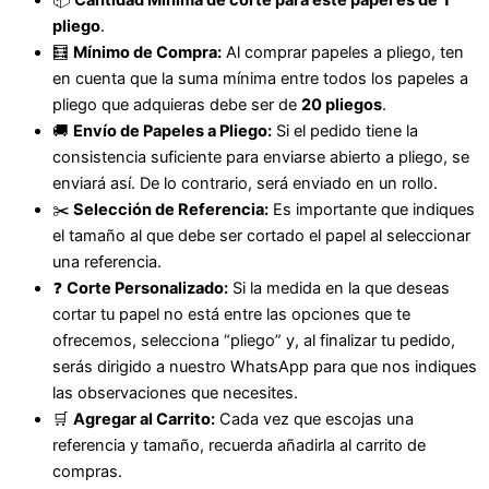
pliego
.
🧮
Mínimo de Compra:
Al comprar papeles a pliego, ten
en cuenta que la suma mínima entre todos los papeles a
pliego que adquieras debe ser de
20 pliegos
.
🚚
Envío de Papeles a Pliego:
Si el pedido tiene la
consistencia suficiente para enviarse abierto a pliego, se
enviará así. De lo contrario, será enviado en un rollo.
✂️
Selección de Referencia:
Es importante que indiques
el tamaño al que debe ser cortado el papel al seleccionar
una referencia.
❓
Corte Personalizado:
Si la medida en la que deseas
cortar tu papel no está entre las opciones que te
ofrecemos, selecciona “pliego” y, al finalizar tu pedido,
serás dirigido a nuestro WhatsApp para que nos indiques
las observaciones que necesites.
🛒
Agregar al Carrito:
Cada vez que escojas una
referencia y tamaño, recuerda añadirla al carrito de
compras.