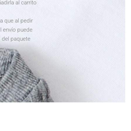
dirla al carrito
a que al pedir
el envío puede
 del paquete