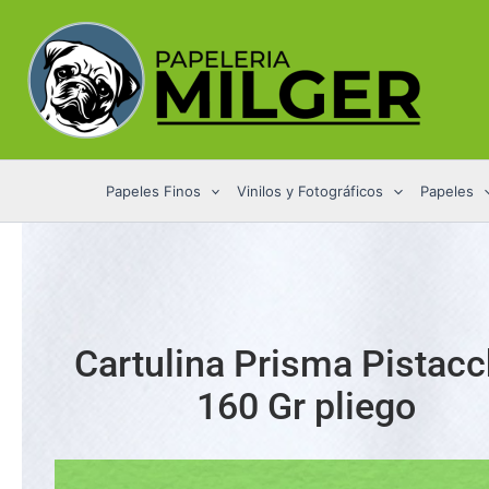
Ir
al
contenido
Papeles Finos
Vinilos y Fotográficos
Papeles
Cartulina Prisma Pistacc
160 Gr pliego