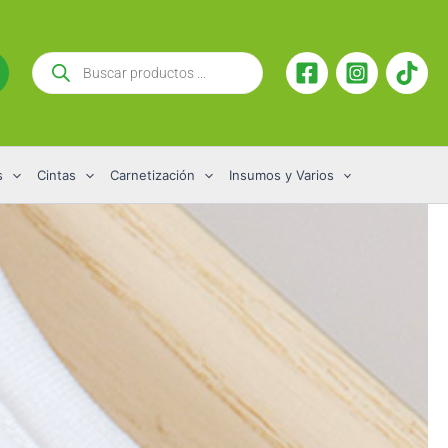
Búsqueda
de
productos
s
Cintas
Carnetización
Insumos y Varios