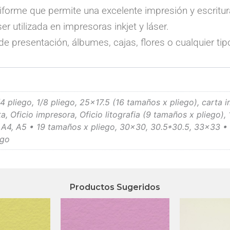
iforme que permite una excelente impresión y escritura
 utilizada en impresoras inkjet y láser.
de presentación, álbumes, cajas, flores o cualquier t
1/4 pliego, 1/8 pliego, 25×17.5 (16 tamaños x pliego), carta 
ta, Oficio impresora, Oficio litografia (9 tamaños x pliego), 
 A4, A5 • 19 tamaños x pliego, 30×30, 30.5*30.5, 33×33 •
ego
Productos Sugeridos