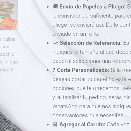
🚚
Envío de Papeles a Pliego:
Si
la consistencia suficiente para e
pliego, se enviará así. De lo cont
enviado en un rollo.
✂️
Selección de Referencia:
Es 
indiques el tamaño al que debe 
papel al seleccionar una referenc
❓
Corte Personalizado:
Si la me
deseas cortar tu papel no está e
opciones que te ofrecemos, sele
y, al finalizar tu pedido, serás di
WhatsApp para que nos indique
observaciones que necesites.
🛒
Agregar al Carrito:
Cada vez 