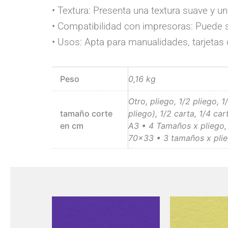
• Textura: Presenta una textura suave y un
• Compatibilidad con impresoras: Puede ser
• Usos: Apta para manualidades, tarjetas 
Peso
0,16 kg
Otro, pliego, 1/2 pliego, 
tamaño corte
pliego), 1/2 carta, 1/4 car
en cm
A3 • 4 Tamaños x pliego,
70×33 • 3 tamaños x pli