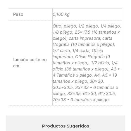
Peso
0,160 kg
Otro, pliego, 1/2 pliego, 1/4 pliego,
1/8 pliego, 25×17.5 (16 tamaños x
pliego), carta impresora, carta
litografia (10 tamaños x pliego),
1/2 carta, 1/4 carta, Oficio
impresora, Oficio litografia (9
tamaño corte en
tamaños x pliego), 1/2 oficio, 1/4
cm
oficio (36 tamaños x pliego), A3 •
4 Tamaños x pliego, A4, A5 • 19
tamaños x pliego, 30×30,
30.5*30.5, 33×33 • 6 tamaños x
pliego, 33×35, 61×30, 61×30.5,
70×33 • 3 tamaños x pliego
Productos Sugeridos