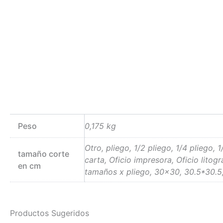
Peso
0,175 kg
Otro, pliego, 1/2 pliego, 1/4 pliego, 
tamaño corte
carta, Oficio impresora, Oficio litog
en cm
tamaños x pliego, 30×30, 30.5*30.5
Productos Sugeridos