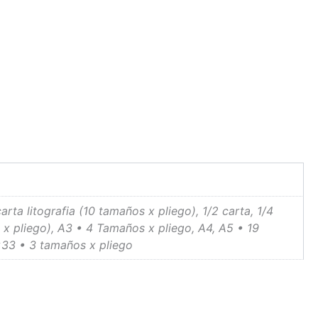
arta litografia (10 tamaños x pliego), 1/2 carta, 1/4
os x pliego), A3 • 4 Tamaños x pliego, A4, A5 • 19
×33 • 3 tamaños x pliego