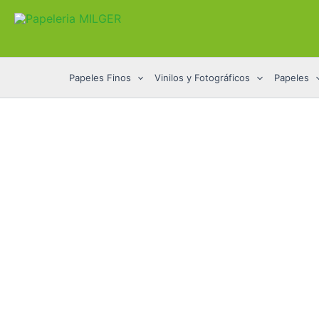
Ir
al
contenido
Papeles Finos
Vinilos y Fotográficos
Papeles