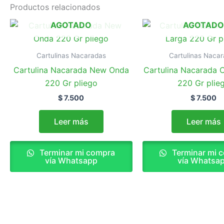
Productos relacionados
AGOTADO
AGOTAD
Cartulinas Nacaradas
Cartulinas Naca
Cartulina Nacarada New Onda
Cartulina Nacarada 
220 Gr pliego
220 Gr plie
$
7.500
$
7.500
Leer más
Leer más
Terminar mi compra
Terminar mi 
vía Whatsapp
vía Whatsa