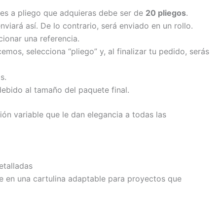
les a pliego que adquieras debe ser de
20 pliegos
.
nviará así. De lo contrario, será enviado en un rollo.
ionar una referencia.
mos, selecciona “pliego” y, al finalizar tu pedido, serás
s.
debido al tamaño del paquete final.
ón variable que le dan elegancia a todas las
etalladas
rte en una cartulina adaptable para proyectos que