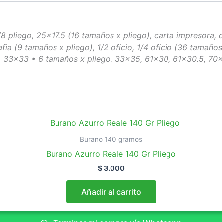
1/8 pliego, 25×17.5 (16 tamaños x pliego), carta impresora, c
rafia (9 tamaños x pliego), 1/2 oficio, 1/4 oficio (36 tamañ
, 33×33 • 6 tamaños x pliego, 33×35, 61×30, 61×30.5, 70
Burano 140 gramos
Burano Azurro Reale 140 Gr Pliego
$
3.000
Añadir al carrito