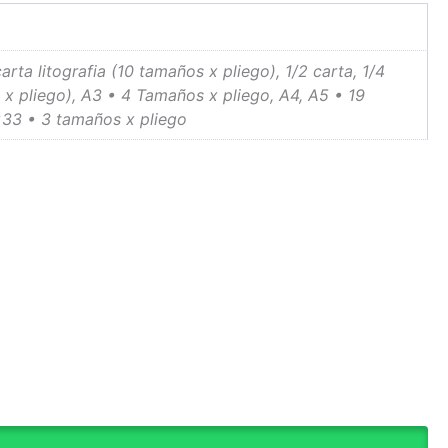
arta litografia (10 tamaños x pliego), 1/2 carta, 1/4
os x pliego), A3 • 4 Tamaños x pliego, A4, A5 • 19
×33 • 3 tamaños x pliego