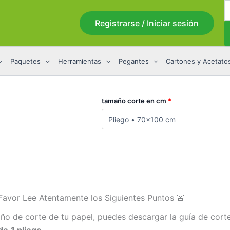
B
d
Registrarse / Iniciar sesión
p
Paquetes
Herramientas
Pegantes
Cartones y Acetato
tamaño corte en cm
*
avor Lee Atentamente los Siguientes Puntos 🚨
ño de corte de tu papel, puedes descargar la guía de corte