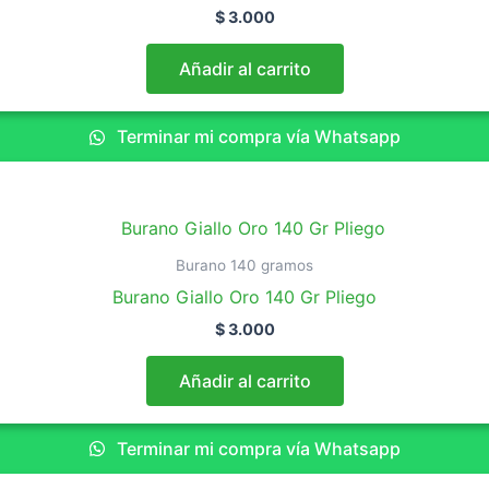
$
3.000
Añadir al carrito
Terminar mi compra vía Whatsapp
Burano 140 gramos
Burano Giallo Oro 140 Gr Pliego
$
3.000
Añadir al carrito
Terminar mi compra vía Whatsapp