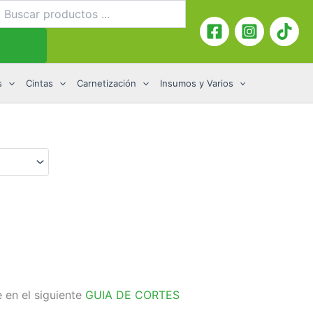
úsqueda
e
roductos
s
Cintas
Carnetización
Insumos y Varios
 en el siguiente
GUIA DE CORTES