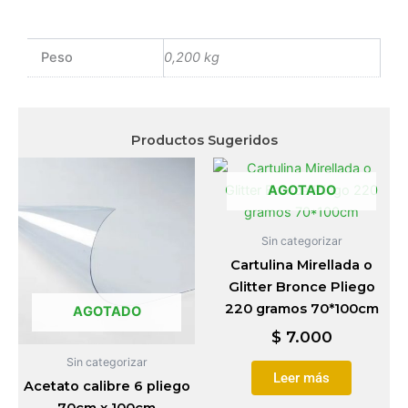
Peso
0,200 kg
Productos Sugeridos
AGOTADO
Sin categorizar
Cartulina Mirellada o
Glitter Bronce Pliego
220 gramos 70*100cm
AGOTADO
$
7.000
Sin categorizar
Leer más
Acetato calibre 6 pliego