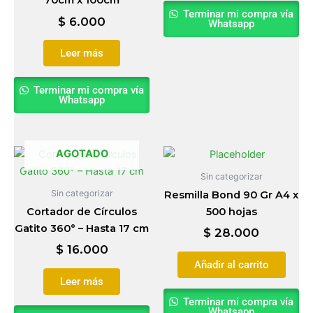
70cm x 100cm
Terminar mi compra vía
$
6.000
Whatsapp
Leer más
Terminar mi compra vía
Whatsapp
AGOTADO
Sin categorizar
Sin categorizar
Resmilla Bond 90 Gr A4 x
Cortador de Círculos
500 hojas
Gatito 360° – Hasta 17 cm
$
28.000
$
16.000
Añadir al carrito
Leer más
Terminar mi compra vía
Whatsapp