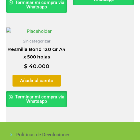
Terminar mi compra vía
Whatsapp
Sin categorizar
Resmilla Bond 120 Gr A4
x 500 hojas
$
40.000
Añadir al carrito
Terminar mi compra vía
Whatsapp
Políticas de Devoluciones