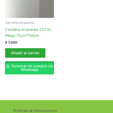
Cartulina Acquarela
Cartulina Acquarela 220 Gr
Pliego 70cm*100cm
$
7.000
Añadir al carrito
Terminar mi compra vía
Whatsapp
Políticas de Devoluciones